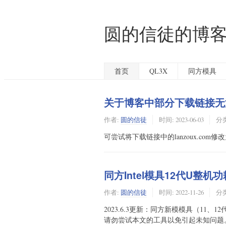
圆的信徒的博
首页
QL3X
同方模具
关于博客中部分下载链接无
作者:
圆的信徒
时间:
2023-06-03
分
可尝试将下载链接中的lanzoux.com修改为la
同方Intel模具12代U整机
作者:
圆的信徒
时间:
2022-11-26
分
2023.6.3更新：同方新模模具（1
请勿尝试本文的工具以免引起未知问题。