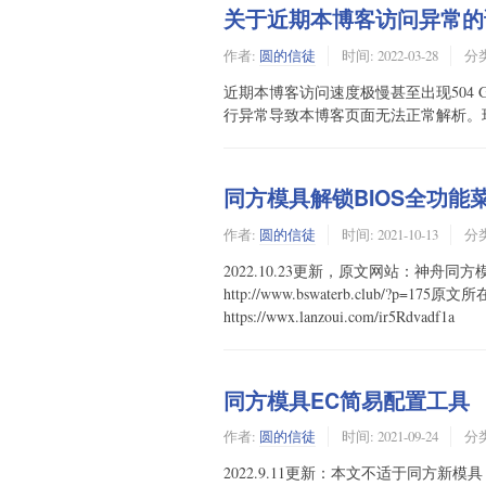
关于近期本博客访问异常的
作者:
圆的信徒
时间:
2022-03-28
分
近期本博客访问速度极慢甚至出现504 Gatew
行异常导致本博客页面无法正常解析。现已停
同方模具解锁BIOS全功能
作者:
圆的信徒
时间:
2021-10-13
分
2022.10.23更新，原文网站：神舟
http://www.bswaterb.club
https://wwx.lanzoui.com/ir5Rdvadf1a
同方模具EC简易配置工具
作者:
圆的信徒
时间:
2021-09-24
分
2022.9.11更新：本文不适于同方新模具