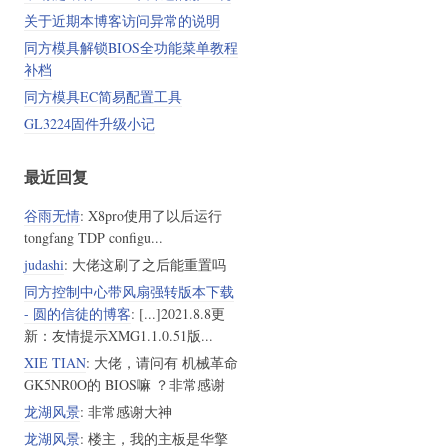
关于近期本博客访问异常的说明
同方模具解锁BIOS全功能菜单教程
补档
同方模具EC简易配置工具
GL3224固件升级小记
最近回复
谷雨无情
: X8pro使用了以后运行
tongfang TDP configu...
judashi
: 大佬这刷了之后能重置吗
同方控制中心带风扇强转版本下载
- 圆的信徒的博客
: [...]2021.8.8更
新：友情提示XMG1.1.0.51版...
XIE TIAN
: 大佬，请问有 机械革命
GK5NR0O的 BIOS嘛 ？非常感谢
龙湖风景
: 非常感谢大神
龙湖风景
: 楼主，我的主板是华擎