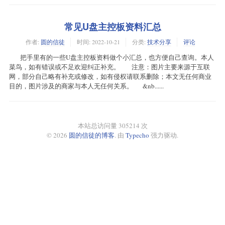
常见U盘主控板资料汇总
作者:
圆的信徒
时间:
2022-10-21
分类:
技术分享
评论
把手里有的一些U盘主控板资料做个小汇总，也方便自己查询。本人
菜鸟，如有错误或不足欢迎纠正补充。 注意：图片主要来源于互联
网，部分自己略有补充或修改，如有侵权请联系删除；本文无任何商业
目的，图片涉及的商家与本人无任何关系。 &nb......
本站总访问量 305214 次
© 2026
圆的信徒的博客
. 由
Typecho
强力驱动.