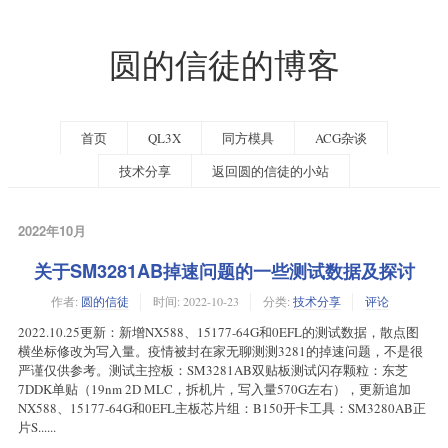
圆的信徒的博客
首页
QL3X
同方模具
ACG杂谈
技术分享
返回圆的信徒的小站
2022年10月
关于SM3281AB掉速问题的一些测试数据及探讨
作者:
圆的信徒
时间:
2022-10-23
分类:
技术分享
评论
2022.10.25更新：新增NX588、15177-64G和0EFL的测试数据，散点图
横坐标修改为写入量。疫情被封在家无聊测测3281的掉速问题，不是很
严谨仅供参考。测试主控板：SM3281AB双贴板测试闪存颗粒：东芝
7DDK单贴（19nm 2D MLC，拆机片，写入量570G左右），更新追加
NX588、15177-64G和0EFL主板芯片组：B150开卡工具：SM3280AB正
片S......