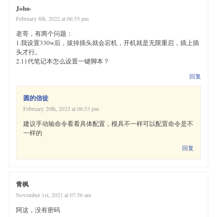
John·
February 8th, 2022 at 06:55 pm
老哥，有两个问题：
1.我设置330w后，拔掉插头就会宕机，开机就是无限重启，插上插
头才行。
2.11代笔记本怎么设置一键脚本？
回复
圆的信徒
February 20th, 2022 at 06:53 pm
建议手动输命令看看具体配置，模具不一样可以配置命令是不
一样的
回复
青枫
November 1st, 2021 at 07:56 am
阿这，没有密码