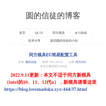
圆的信徒的博客
首页
QL3X
同方模具
ACG杂谈
技术分享
返回圆的信徒的小站
同方模具EC简易配置工具
作者:
圆的信徒
时间:
2021-09-24
分类:
同方IDX
本文已被浏览15506次
2022.9.11更新：本文不适于同方新模具
（intel的10、11、12代u），新模具请看这里
https://blog.lovemadoka.xyz:444/37.html