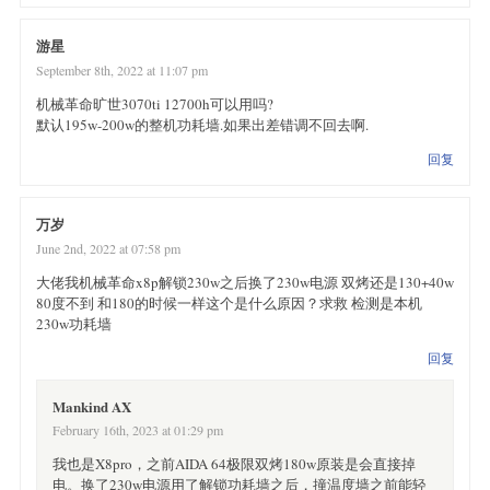
游星
September 8th, 2022 at 11:07 pm
机械革命旷世3070ti 12700h可以用吗?
默认195w-200w的整机功耗墙.如果出差错调不回去啊.
回复
万岁
June 2nd, 2022 at 07:58 pm
大佬我机械革命x8p解锁230w之后换了230w电源 双烤还是130+40w
80度不到 和180的时候一样这个是什么原因？求救 检测是本机
230w功耗墙
回复
Mankind AX
February 16th, 2023 at 01:29 pm
我也是X8pro，之前AIDA 64极限双烤180w原装是会直接掉
电。换了230w电源用了解锁功耗墙之后，撞温度墙之前能轻