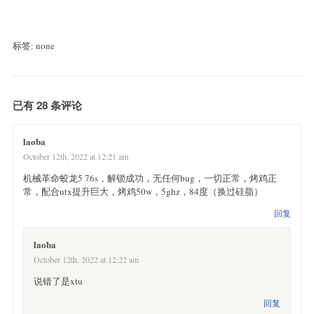
标签: none
已有 28 条评论
laoba
October 12th, 2022 at 12:21 am
机械革命蛟龙5 76s，解锁成功，无任何bug，一切正常，烤鸡正
常，配合utx提升巨大，烤鸡50w，5ghz，84度（换过硅脂）
回复
laoba
October 12th, 2022 at 12:22 am
说错了是xtu
回复