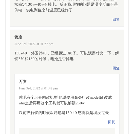
松稳定130w+40w不掉电。反正我现在的问题是温度反而不是
供电，供电到位之前温度已经炸了
回复
管凌
June 3rd, 2022 at 01:27 pm
130+40，外围计40，已经超过180了。可以观察对比一下，解
锁230和180的时候，电池是否掉电
回复
万岁
June 3rd, 2022 at 01:42 pm
贴吧有个老哥同款机型 他说要用命令行改modelid 改成
idm之后再用这个工具就可以解锁230w
以前没解锁的时候双烤也是130 40 感觉就是墙没过去
回复