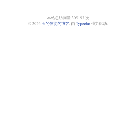
本站总访问量 305193 次
© 2026
圆的信徒的博客
. 由
Typecho
强力驱动.