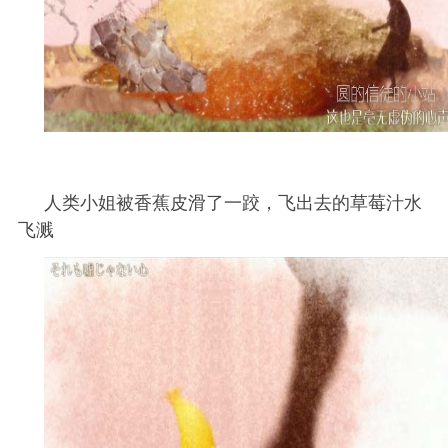
人类小姐被香蕉皮滑了一跤，飞出去的草莓汁水
飞溅