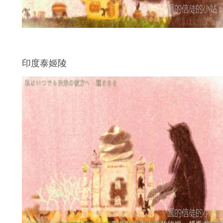
印度泰姬陵