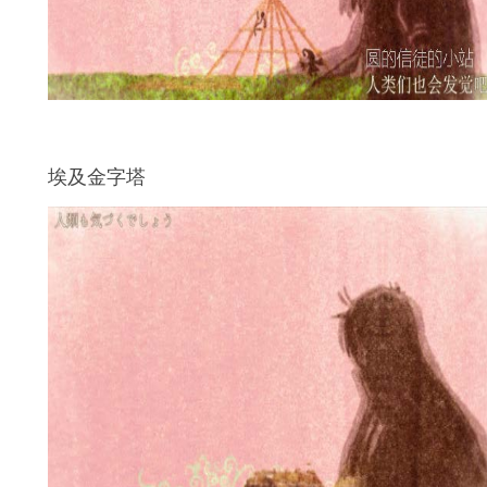
埃及金字塔