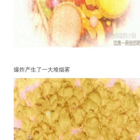
爆炸产生了一大堆烟雾