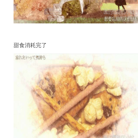
甜食消耗完了