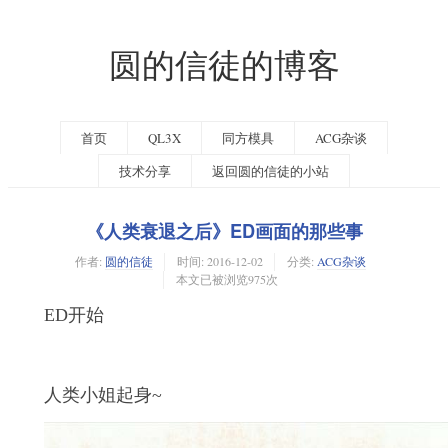
圆的信徒的博客
首页
QL3X
同方模具
ACG杂谈
技术分享
返回圆的信徒的小站
《人类衰退之后》ED画面的那些事
作者:
圆的信徒
时间:
2016-12-02
分类:
ACG杂谈
本文已被浏览975次
ED开始
人类小姐起身~