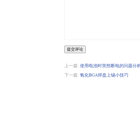
提交评论
上一篇:
使用电池时突然断电的问题分
下一篇:
氧化BGA焊盘上锡小技巧