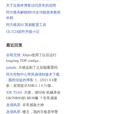
关于近期本博客访问异常的说明
同方模具解锁BIOS全功能菜单教程
补档
同方模具EC简易配置工具
GL3224固件升级小记
最近回复
谷雨无情
: X8pro使用了以后运行
tongfang TDP configu...
judashi
: 大佬这刷了之后能重置吗
同方控制中心带风扇强转版本下载
- 圆的信徒的博客
: [...]2021.8.8更
新：友情提示XMG1.1.0.51版...
XIE TIAN
: 大佬，请问有 机械革命
GK5NR0O的 BIOS嘛 ？非常感谢
龙湖风景
: 非常感谢大神
龙湖风景
: 楼主，我的主板是华擎