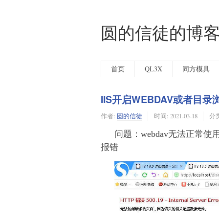
圆的信徒的博
首页
QL3X
同方模具
IIS开启WEBDAV或者
作者:
圆的信徒
时间:
2021-03-18
分
问题：webdav无法正
报错