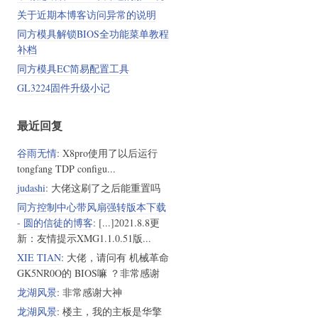
关于近期本博客访问异常的说明
同方模具解锁BIOS全功能菜单教程
补档
同方模具EC简易配置工具
GL3224固件升级小记
最近回复
谷雨无情
: X8pro使用了以后运行
tongfang TDP configu...
judashi
: 大佬这刷了之后能重置吗
同方控制中心带风扇强转版本下载
- 圆的信徒的博客
: [...]2021.8.8更
新：友情提示XMG1.1.0.51版...
XIE TIAN
: 大佬，请问有 机械革命
GK5NR0O的 BIOS嘛 ？非常感谢
龙湖风景
: 非常感谢大神
龙湖风景
: 楼主，我的主板是华擎